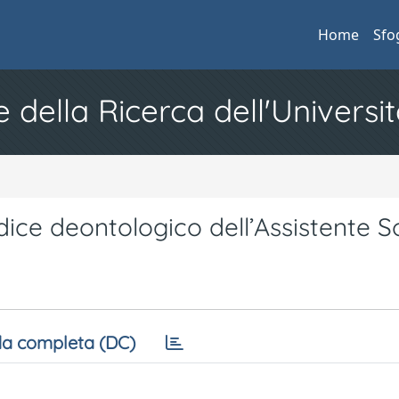
Home
Sfo
e della Ricerca dell'Universit
dice deontologico dell’Assistente S
a completa (DC)