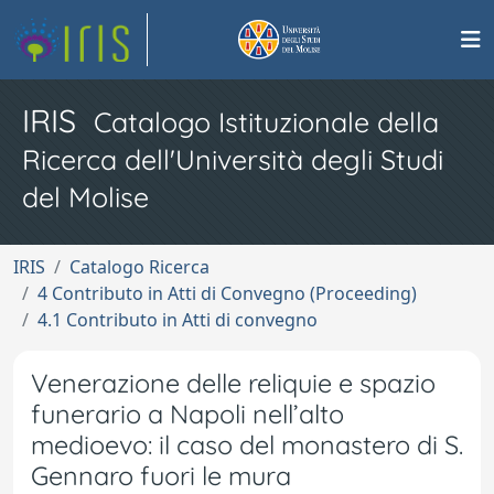
IRIS
Catalogo Istituzionale della
Ricerca dell'Università degli Studi
del Molise
IRIS
Catalogo Ricerca
4 Contributo in Atti di Convegno (Proceeding)
4.1 Contributo in Atti di convegno
Venerazione delle reliquie e spazio
funerario a Napoli nell’alto
medioevo: il caso del monastero di S.
Gennaro fuori le mura