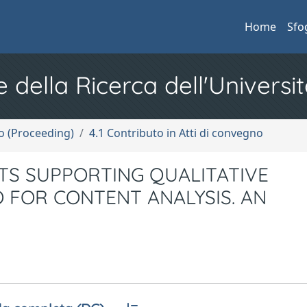
Home
Sfo
e della Ricerca dell'Universit
no (Proceeding)
4.1 Contributo in Atti di convegno
S SUPPORTING QUALITATIVE
O FOR CONTENT ANALYSIS. AN