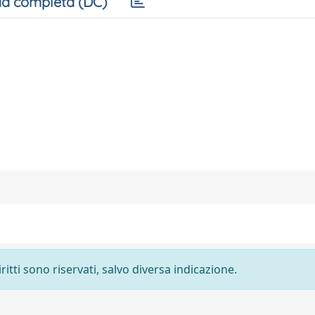
a completa (DC)
ritti sono riservati, salvo diversa indicazione.