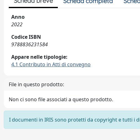
Scheda breve
Scheda completa
Sched
Anno
2022
Codice ISBN
9788836231584
Appare nelle tipologie:
4.1 Contributo in Atti di convegno
File in questo prodotto:
Non ci sono file associati a questo prodotto.
I documenti in IRIS sono protetti da copyright e tutti i di