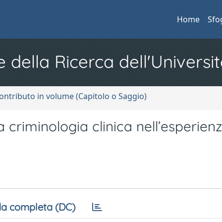
Home
Sfo
e della Ricerca dell'Universit
ontributo in volume (Capitolo o Saggio)
a criminologia clinica nell’esperien
a completa (DC)