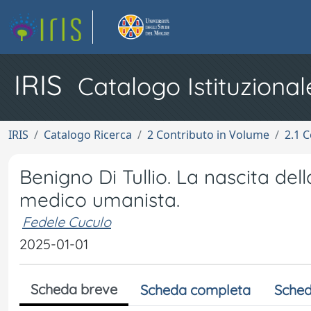
IRIS
Catalogo Istituzional
IRIS
Catalogo Ricerca
2 Contributo in Volume
2.1 C
Benigno Di Tullio. La nascita dell
medico umanista.
Fedele Cuculo
2025-01-01
Scheda breve
Scheda completa
Sched