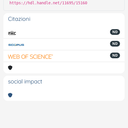
https://hdl.handle.net/11695/15160
Citazioni
ND
ND
ND
social impact