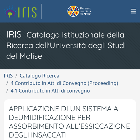
IRIS
Catalogo Istituzionale della
Ricerca dell'Università degli Studi
del Molise
IRIS
Catalogo Ricerca
4 Contributo in Atti di Convegno (Proceeding)
4.1 Contributo in Atti di convegno
APPLICAZIONE DI UN SISTEMA A
DEUMIDIFICAZIONE PER
ASSORBIMENTO ALL’ESSICCAZIONE
DEGLI INSACCATI