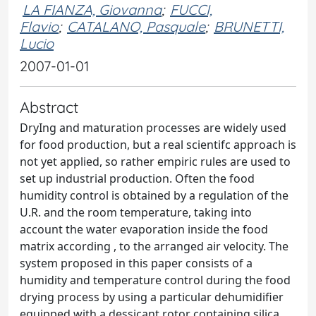
LA FIANZA, Giovanna
;
FUCCI,
Flavio
;
CATALANO, Pasquale
;
BRUNETTI,
Lucio
2007-01-01
Abstract
DryIng and maturation processes are widely used
for food production, but a real scientifc approach is
not yet applied, so rather empiric rules are used to
set up industrial production. Often the food
humidity control is obtained by a regulation of the
U.R. and the room temperature, taking into
account the water evaporation inside the food
matrix according , to the arranged air velocity. The
system proposed in this paper consists of a
humidity and temperature control during the food
drying process by using a particular dehumidifier
equipped with a dessicant rotor containing silica