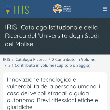
IRIS
Catalogo Istituzionale della
Ricerca dell'Università degli Studi
del Molise
IRIS
Catalogo Ricerca
2 Contributo in Volume
2.1 Contributo in volume (Capitolo o Saggio)
Innovazione tecnologica e
vulnerabilità della persona umana: il
caso dei veicoli stradali a guida
autonoma. Brevi riflessioni etiche e
giuridiche