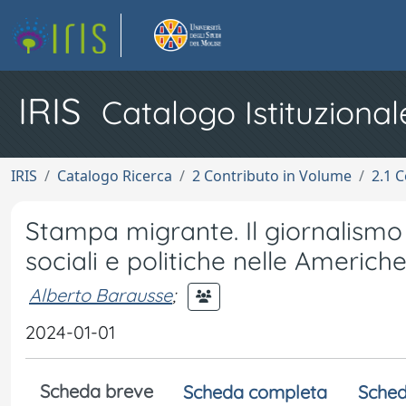
IRIS
Catalogo Istituzional
IRIS
Catalogo Ricerca
2 Contributo in Volume
2.1 C
Stampa migrante. Il giornalismo 
sociali e politiche nelle Americhe
Alberto Barausse
;
2024-01-01
Scheda breve
Scheda completa
Sched