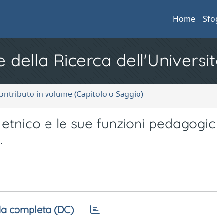
Home
Sfo
e della Ricerca dell'Universit
ontributo in volume (Capitolo o Saggio)
etnico e le sue funzioni pedagogic
.
a completa (DC)