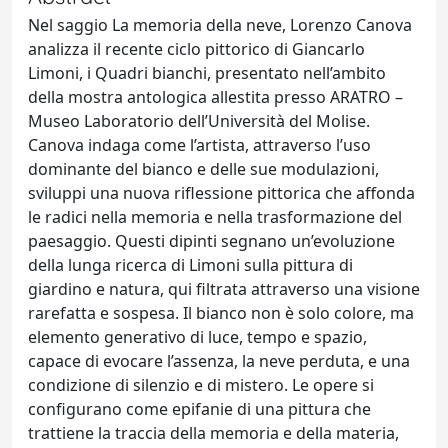
Nel saggio La memoria della neve, Lorenzo Canova
analizza il recente ciclo pittorico di Giancarlo
Limoni, i Quadri bianchi, presentato nell’ambito
della mostra antologica allestita presso ARATRO –
Museo Laboratorio dell’Università del Molise.
Canova indaga come l’artista, attraverso l’uso
dominante del bianco e delle sue modulazioni,
sviluppi una nuova riflessione pittorica che affonda
le radici nella memoria e nella trasformazione del
paesaggio. Questi dipinti segnano un’evoluzione
della lunga ricerca di Limoni sulla pittura di
giardino e natura, qui filtrata attraverso una visione
rarefatta e sospesa. Il bianco non è solo colore, ma
elemento generativo di luce, tempo e spazio,
capace di evocare l’assenza, la neve perduta, e una
condizione di silenzio e di mistero. Le opere si
configurano come epifanie di una pittura che
trattiene la traccia della memoria e della materia,