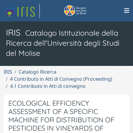
IRIS
Catalogo Istituzionale della
Ricerca dell'Università degli Studi
del Molise
IRIS
Catalogo Ricerca
4 Contributo in Atti di Convegno (Proceeding)
4.1 Contributo in Atti di convegno
ECOLOGICAL EFFICIENCY
ASSESSMENT OF A SPECIFIC
MACHINE FOR DISTRIBUTION OF
PESTICIDES IN VINEYARDS OF