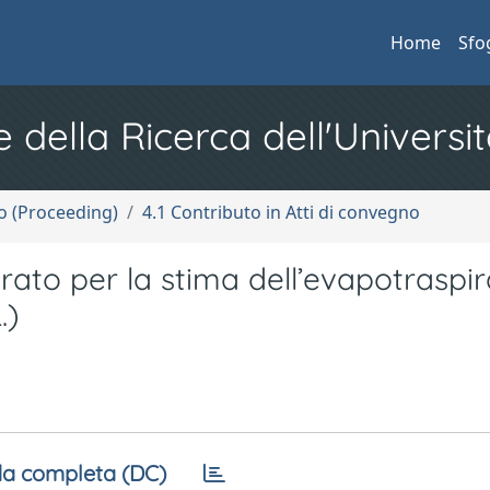
Home
Sfo
e della Ricerca dell'Universit
no (Proceeding)
4.1 Contributo in Atti di convegno
rato per la stima dell’evapotraspi
.)
a completa (DC)