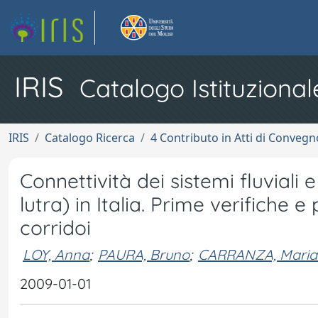
IRIS
Catalogo Istituzional
IRIS
Catalogo Ricerca
4 Contributo in Atti di Conveg
Connettività dei sistemi fluviali 
lutra) in Italia. Prime verifiche e
corridoi
LOY, Anna
;
PAURA, Bruno
;
CARRANZA, Maria
2009-01-01