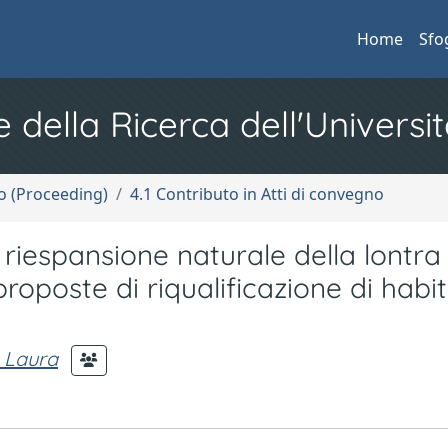
Home
Sfo
e della Ricerca dell'Universit
no (Proceeding)
4.1 Contributo in Atti di convegno
e riespansione naturale della lontra
 proposte di riqualificazione di habi
 Laura