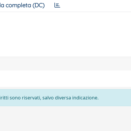
a completa (DC)
ritti sono riservati, salvo diversa indicazione.