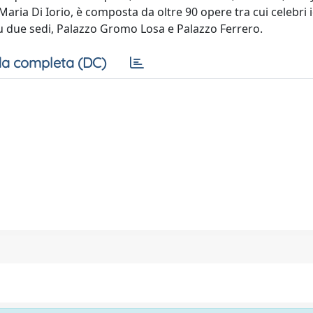
Maria Di Iorio, è composta da oltre 90 opere tra cui celebri 
su due sedi, Palazzo Gromo Losa e Palazzo Ferrero.
a completa (DC)