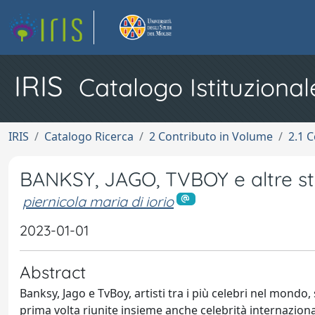
IRIS
Catalogo Istituzional
IRIS
Catalogo Ricerca
2 Contributo in Volume
2.1 C
BANKSY, JAGO, TVBOY e altre st
piernicola maria di iorio
2023-01-01
Abstract
Banksy, Jago e TvBoy, artisti tra i più celebri nel mondo,
prima volta riunite insieme anche celebrità internaziona