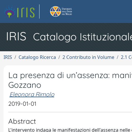
IRIS
Catalogo Istituzional
IRIS
Catalogo Ricerca
2 Contributo in Volume
2.1 C
La presenza di un’assenza: manif
Gozzano
Eleonora Rimolo
2019-01-01
Abstract
L'intervento indaga le manifestazioni dell'assenza nell