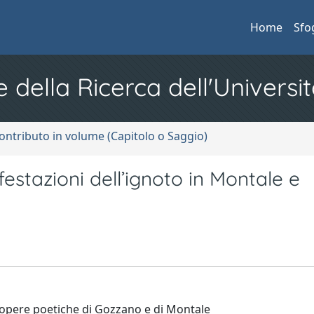
Home
Sfo
e della Ricerca dell'Universit
ontributo in volume (Capitolo o Saggio)
estazioni dell’ignoto in Montale e
e opere poetiche di Gozzano e di Montale