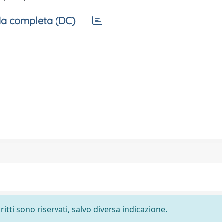
a completa (DC)
ritti sono riservati, salvo diversa indicazione.