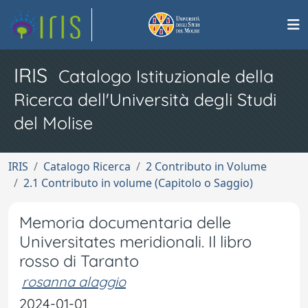
IRIS
Catalogo Istituzionale della
Ricerca dell'Università degli Studi
del Molise
IRIS
Catalogo Ricerca
2 Contributo in Volume
2.1 Contributo in volume (Capitolo o Saggio)
Memoria documentaria delle
Universitates meridionali. Il libro
rosso di Taranto
rosanna alaggio
2024-01-01