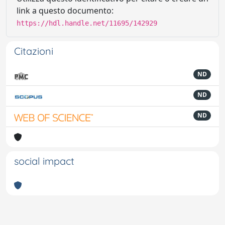
link a questo documento:
https://hdl.handle.net/11695/142929
Citazioni
ND
ND
ND
social impact