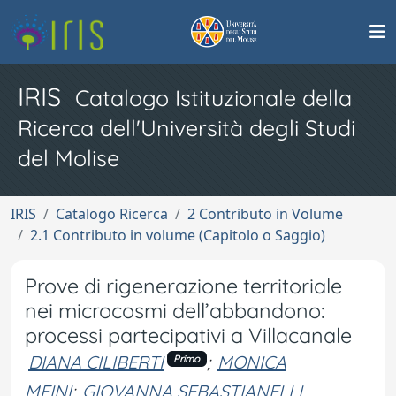
IRIS
Catalogo Istituzionale della
Ricerca dell'Università degli Studi
del Molise
IRIS
Catalogo Ricerca
2 Contributo in Volume
2.1 Contributo in volume (Capitolo o Saggio)
Prove di rigenerazione territoriale
nei microcosmi dell’abbandono:
processi partecipativi a Villacanale
DIANA CILIBERTI
;
MONICA
Primo
MEINI
;
GIOVANNA SEBASTIANELLI