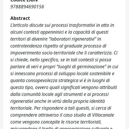
9788894690156
Abstract
L’articolo discute sui processi trasformativi in atto in
alcuni contesti appenninici e la capacità di questi
territori di divenire “laboratori rigenerativi” in
controtendenza rispetto al graduale processo di
impoverimento socio-territoriale che li caratterizza. Ci
si chiede, nello specifico, se in tali contesti si possa
parlare di veri e propri “luoghi di germinazione” in cui
si innescano processi di sviluppo locale sostenibile e
quanta consapevolezza strategica vi è in luoghi di
questo tipo, ovvero quali significati vengono attribuiti
dalla comunità locale agli strumenti e ai processi
rigenerativi anche in virtù della propria identità
territoriale. Per rispondere a tali quesiti, si cerca di
comprendere attraverso il caso studio di Villacanale
come vengono concepite le risorse territoriali,
misurandone il livello di appropriazione culturale e