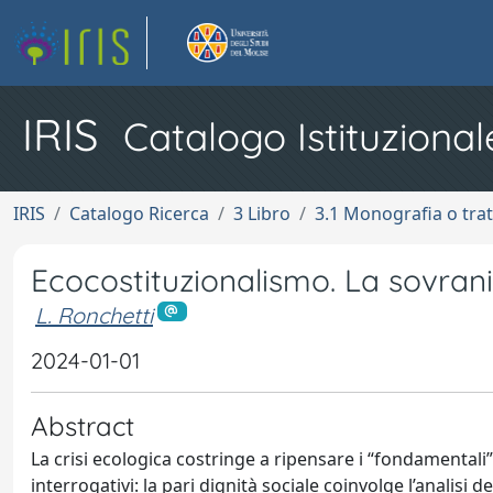
IRIS
Catalogo Istituzional
IRIS
Catalogo Ricerca
3 Libro
3.1 Monografia o trat
Ecocostituzionalismo. La sovranit
L. Ronchetti
2024-01-01
Abstract
La crisi ecologica costringe a ripensare i “fondamentali” 
interrogativi: la pari dignità sociale coinvolge l’analisi