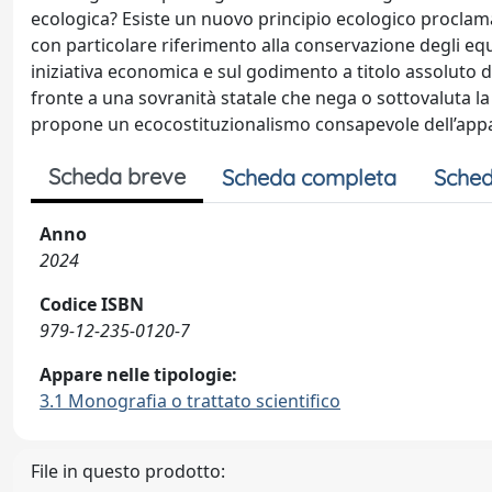
ecologica? Esiste un nuovo principio ecologico proclamato
con particolare riferimento alla conservazione degli equi
iniziativa economica e sul godimento a titolo assoluto 
fronte a una sovranità statale che nega o sottovaluta la c
propone un ecocostituzionalismo consapevole dell’appa
Scheda breve
Scheda completa
Sched
Anno
2024
Codice ISBN
979-12-235-0120-7
Appare nelle tipologie:
3.1 Monografia o trattato scientifico
File in questo prodotto: