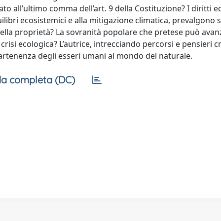
 all’ultimo comma dell’art. 9 della Costituzione? I diritti ec
libri ecosistemici e alla mitigazione climatica, prevalgono s
della proprietà? La sovranità popolare che pretese può avan
risi ecologica? L’autrice, intrecciando percorsi e pensieri cri
rtenenza degli esseri umani al mondo del naturale.
a completa (DC)