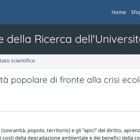
Home
Sfo
e della Ricerca dell'Universit
tato scientifico
à popolare di fronte alla crisi eco
(sovranità, popolo, territorio) e gli “apici” del diritto, apre
 dei costi della degradazione ambientale e dei benefici della 