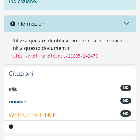
indicazione.
Informazioni
Utilizza questo identificativo per citare o creare un
link a questo documento:
https://hdl.handle.net/11695/142470
Citazioni
ND
ND
ND