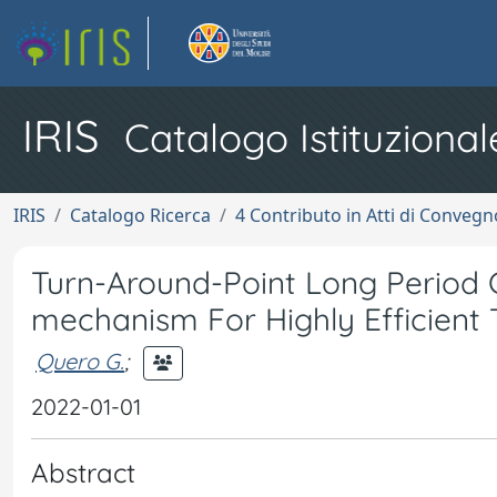
IRIS
Catalogo Istituzional
IRIS
Catalogo Ricerca
4 Contributo in Atti di Conveg
Turn-Around-Point Long Period 
mechanism For Highly Efficient
Quero G.
;
2022-01-01
Abstract