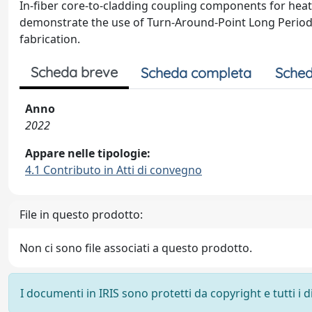
In-fiber core-to-cladding coupling components for heat
demonstrate the use of Turn-Around-Point Long Period 
fabrication.
Scheda breve
Scheda completa
Sched
Anno
2022
Appare nelle tipologie:
4.1 Contributo in Atti di convegno
File in questo prodotto:
Non ci sono file associati a questo prodotto.
I documenti in IRIS sono protetti da copyright e tutti i di