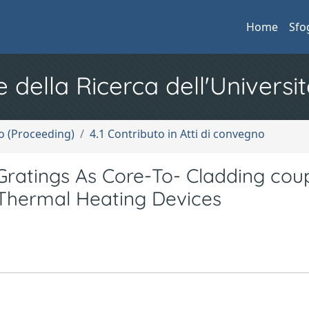
Home
Sfo
e della Ricerca dell'Universit
no (Proceeding)
4.1 Contributo in Atti di convegno
Gratings As Core-To- Cladding coup
 Thermal Heating Devices