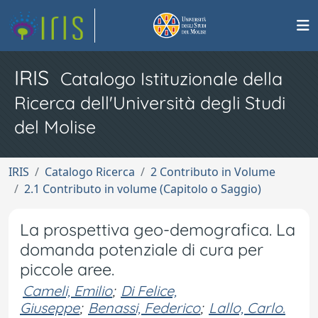
IRIS
Catalogo Istituzionale della
Ricerca dell'Università degli Studi
del Molise
IRIS
Catalogo Ricerca
2 Contributo in Volume
2.1 Contributo in volume (Capitolo o Saggio)
La prospettiva geo-demografica. La
domanda potenziale di cura per
piccole aree.
Cameli, Emilio
;
Di Felice,
Giuseppe
;
Benassi, Federico
;
Lallo, Carlo.