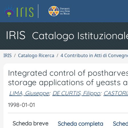
IRIS
Catalogo Istituzional
IRIS
Catalogo Ricerca
4 Contributo in Atti di Conveg
Integrated control of postharves
storage applications of yeasts
LIMA, Giuseppe
;
DE CURTIS, Filippo
;
CASTORIA
1998-01-01
Scheda breve
Scheda completa
Sched