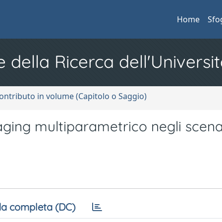
Home
Sfo
e della Ricerca dell'Universit
ontributo in volume (Capitolo o Saggio)
ging multiparametrico negli scena
a completa (DC)