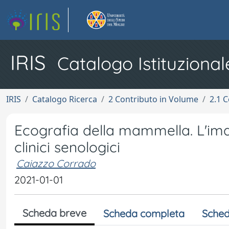
IRIS
Catalogo Istituzional
IRIS
Catalogo Ricerca
2 Contributo in Volume
2.1 C
Ecografia della mammella. L'ima
clinici senologici
Caiazzo Corrado
2021-01-01
Scheda breve
Scheda completa
Sched