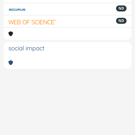
ND
ND
social impact
Powered by
IRIS
-
about IRIS
-
Utilizzo dei cookie
-
Privacy
Copyright © 2026