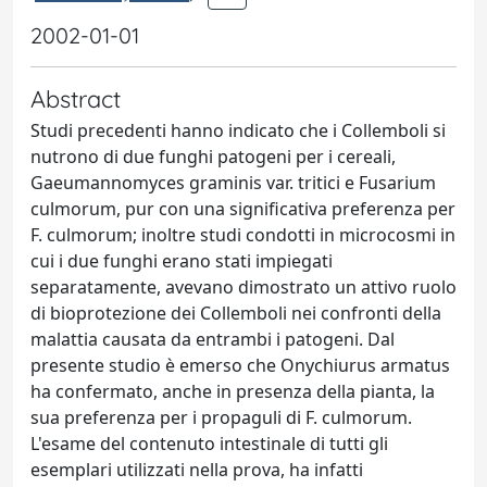
2002-01-01
Abstract
Studi precedenti hanno indicato che i Collemboli si
nutrono di due funghi patogeni per i cereali,
Gaeumannomyces graminis var. tritici e Fusarium
culmorum, pur con una significativa preferenza per
F. culmorum; inoltre studi condotti in microcosmi in
cui i due funghi erano stati impiegati
separatamente, avevano dimostrato un attivo ruolo
di bioprotezione dei Collemboli nei confronti della
malattia causata da entrambi i patogeni. Dal
presente studio è emerso che Onychiurus armatus
ha confermato, anche in presenza della pianta, la
sua preferenza per i propaguli di F. culmorum.
L'esame del contenuto intestinale di tutti gli
esemplari utilizzati nella prova, ha infatti