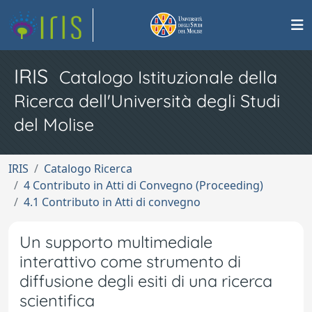
IRIS
Catalogo Istituzionale della
Ricerca dell'Università degli Studi
del Molise
IRIS
Catalogo Ricerca
4 Contributo in Atti di Convegno (Proceeding)
4.1 Contributo in Atti di convegno
Un supporto multimediale
interattivo come strumento di
diffusione degli esiti di una ricerca
scientifica