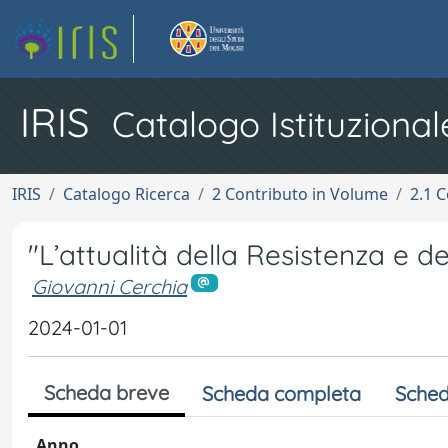
IRIS
Catalogo Istituzional
IRIS
Catalogo Ricerca
2 Contributo in Volume
2.1 C
"L’attualità della Resistenza e de
Giovanni Cerchia
2024-01-01
Scheda breve
Scheda completa
Sched
Anno