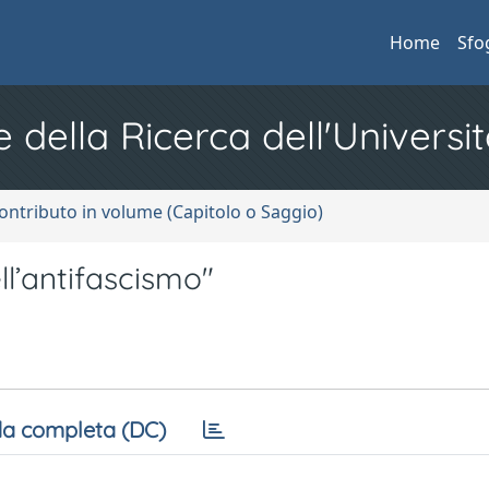
Home
Sfo
e della Ricerca dell'Universit
ontributo in volume (Capitolo o Saggio)
ll’antifascismo"
a completa (DC)