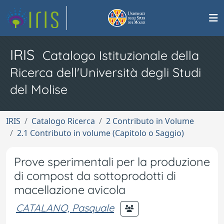
IRIS
Catalogo Istituzionale della
Ricerca dell'Università degli Studi
del Molise
IRIS
Catalogo Ricerca
2 Contributo in Volume
2.1 Contributo in volume (Capitolo o Saggio)
Prove sperimentali per la produzione
di compost da sottoprodotti di
macellazione avicola
CATALANO, Pasquale