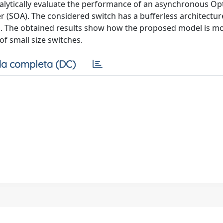
nalytically evaluate the performance of an asynchronous Opt
r (SOA). The considered switch has a bufferless architectur
h. The obtained results show how the proposed model is m
of small size switches.
a completa (DC)