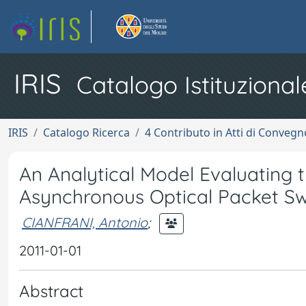
IRIS
Catalogo Istituzional
IRIS
Catalogo Ricerca
4 Contributo in Atti di Conveg
An Analytical Model Evaluating 
Asynchronous Optical Packet Sw
CIANFRANI, Antonio
;
2011-01-01
Abstract