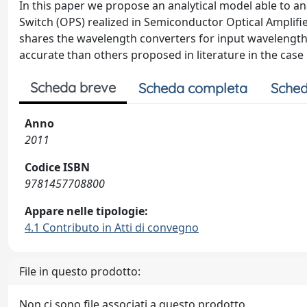
In this paper we propose an analytical model able to a
Switch (OPS) realized in Semiconductor Optical Amplifie
shares the wavelength converters for input wavelengt
accurate than others proposed in literature in the case 
Scheda breve
Scheda completa
Sched
Anno
2011
Codice ISBN
9781457708800
Appare nelle tipologie:
4.1 Contributo in Atti di convegno
File in questo prodotto:
Non ci sono file associati a questo prodotto.