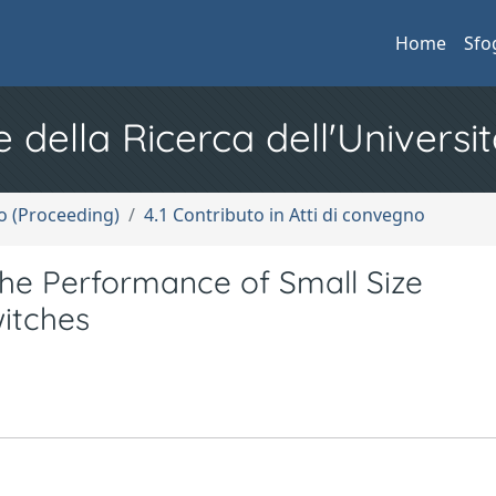
Home
Sfo
e della Ricerca dell'Universit
no (Proceeding)
4.1 Contributo in Atti di convegno
the Performance of Small Size
itches