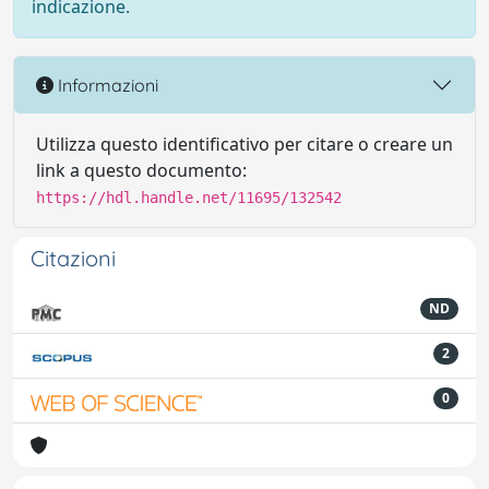
indicazione.
Informazioni
Utilizza questo identificativo per citare o creare un
link a questo documento:
https://hdl.handle.net/11695/132542
Citazioni
ND
2
0