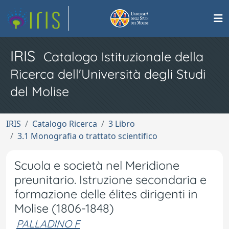
IRIS
Catalogo Istituzionale della
Ricerca dell'Università degli Studi
del Molise
IRIS
Catalogo Ricerca
3 Libro
3.1 Monografia o trattato scientifico
Scuola e società nel Meridione
preunitario. Istruzione secondaria e
formazione delle élites dirigenti in
Molise (1806-1848)
PALLADINO F