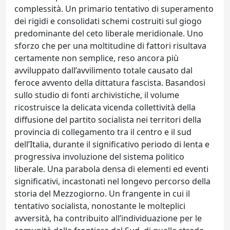
complessità. Un primario tentativo di superamento
dei rigidi e consolidati schemi costruiti sul giogo
predominante del ceto liberale meridionale. Uno
sforzo che per una moltitudine di fattori risultava
certamente non semplice, reso ancora più
avviluppato dall’avvilimento totale causato dal
feroce avvento della dittatura fascista. Basandosi
sullo studio di fonti archivistiche, il volume
ricostruisce la delicata vicenda collettività della
diffusione del partito socialista nei territori della
provincia di collegamento tra il centro e il sud
dell’Italia, durante il significativo periodo di lenta e
progressiva involuzione del sistema politico
liberale. Una parabola densa di elementi ed eventi
significativi, incastonati nel longevo percorso della
storia del Mezzogiorno. Un frangente in cui il
tentativo socialista, nonostante le molteplici
avversità, ha contribuito all’individuazione per le