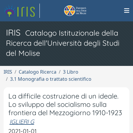
IRIS
Catalogo Istituzionale della
Ricerca dell'Università degli Studi
del Molise
IRIS
Catalogo Ricerca
3 Libro
3.1 Monografia o trattato scientifico
La difficile costruzione di un ideale.
Lo sviluppo del socialismo sulla
frontiera del Mezzogiorno 1910-1923
IGLIERI G
2021-01-01