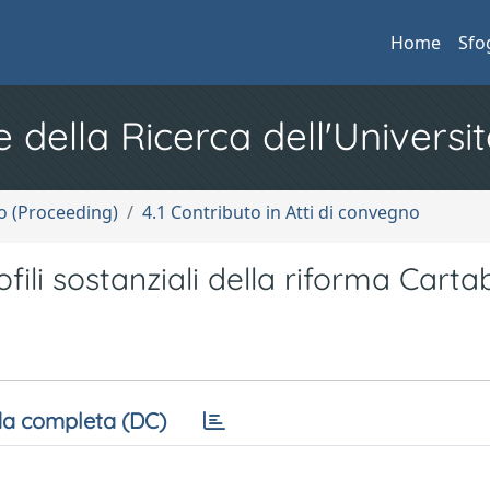
Home
Sfo
e della Ricerca dell'Universit
no (Proceeding)
4.1 Contributo in Atti di convegno
ili sostanziali della riforma Carta
a completa (DC)