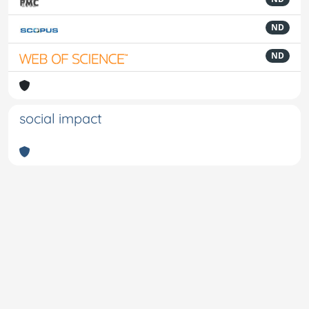
ND
ND
social impact
Powered by
IRIS
-
about IRIS
-
Utilizzo dei cookie
-
Privacy
Copyright © 2026