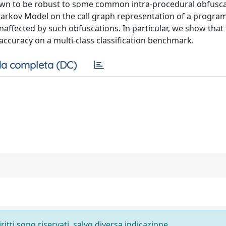
hown to be robust to some common intra-procedural obfusc
Markov Model on the call graph representation of a progra
 unaffected by such obfuscations. In particular, we show that
d accuracy on a multi-class classification benchmark.
a completa (DC)
ritti sono riservati, salvo diversa indicazione.