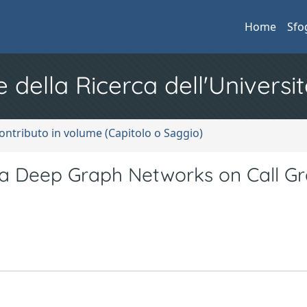
Home
Sfo
e della Ricerca dell'Universit
ontributo in volume (Capitolo o Saggio)
via Deep Graph Networks on Call G