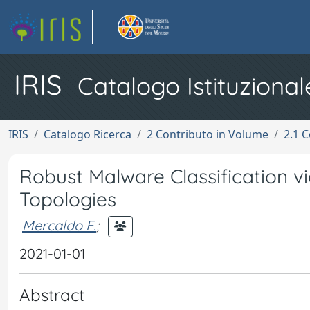
IRIS
Catalogo Istituzional
IRIS
Catalogo Ricerca
2 Contributo in Volume
2.1 C
Robust Malware Classification 
Topologies
Mercaldo F.
;
2021-01-01
Abstract