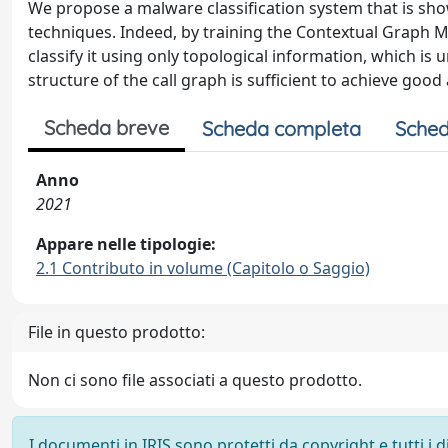
We propose a malware classification system that is s
techniques. Indeed, by training the Contextual Graph 
classify it using only topological information, which is
structure of the call graph is sufficient to achieve goo
Scheda breve
Scheda completa
Sched
Anno
2021
Appare nelle tipologie:
2.1 Contributo in volume (Capitolo o Saggio)
File in questo prodotto:
Non ci sono file associati a questo prodotto.
I documenti in IRIS sono protetti da copyright e tutti i di