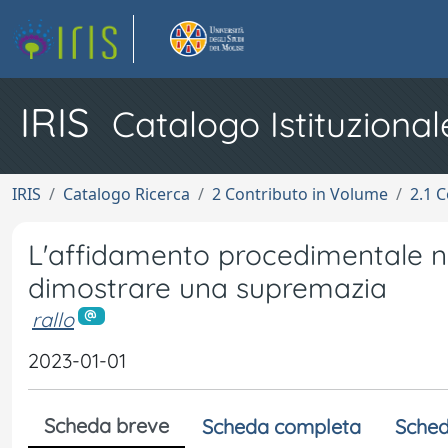
IRIS
Catalogo Istituzional
IRIS
Catalogo Ricerca
2 Contributo in Volume
2.1 C
L'affidamento procedimentale ne
dimostrare una supremazia
rallo
2023-01-01
Scheda breve
Scheda completa
Sched