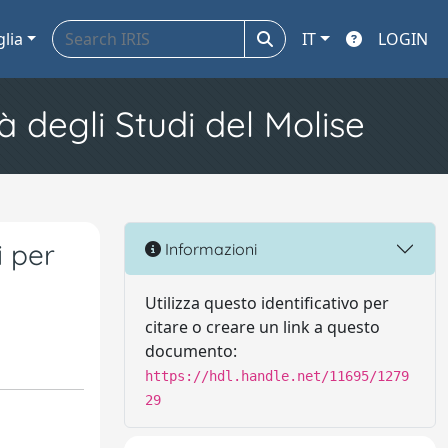
glia
IT
LOGIN
à degli Studi del Molise
i per
Informazioni
Utilizza questo identificativo per
citare o creare un link a questo
documento:
https://hdl.handle.net/11695/1279
29