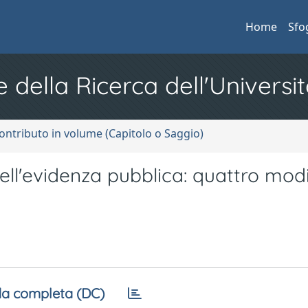
Home
Sfo
e della Ricerca dell'Universit
ontributo in volume (Capitolo o Saggio)
ll'evidenza pubblica: quattro mod
a completa (DC)