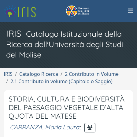
IRIS
Catalogo Istituzionale della
Ricerca dell'Università degli Studi
del Molise
IRIS
Catalogo Ricerca
2 Contributo in Volume
2.1 Contributo in volume (Capitolo o Saggio)
STORIA, CULTURA E BIODIVERSITÀ
DEL PAESAGGIO VEGETALE D’ALTA
QUOTA DEL MATESE
CARRANZA, Maria Laura
;