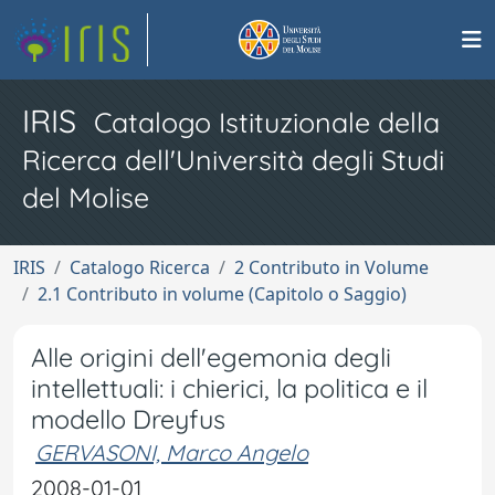
IRIS
Catalogo Istituzionale della
Ricerca dell'Università degli Studi
del Molise
IRIS
Catalogo Ricerca
2 Contributo in Volume
2.1 Contributo in volume (Capitolo o Saggio)
Alle origini dell'egemonia degli
intellettuali: i chierici, la politica e il
modello Dreyfus
GERVASONI, Marco Angelo
2008-01-01