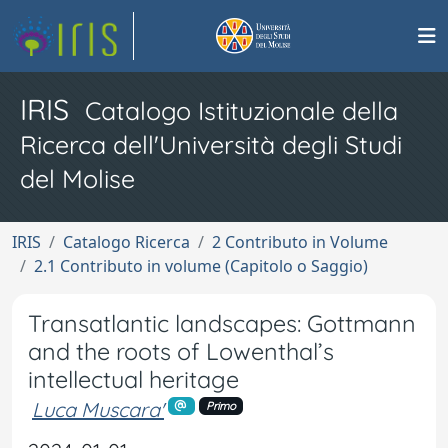
IRIS
Catalogo Istituzionale della
Ricerca dell'Università degli Studi
del Molise
IRIS
Catalogo Ricerca
2 Contributo in Volume
2.1 Contributo in volume (Capitolo o Saggio)
Transatlantic landscapes: Gottmann
and the roots of Lowenthal’s
intellectual heritage
Luca Muscara'
Primo