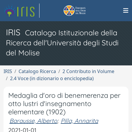
IRIS
Catalogo Istituzionale della
Ricerca dell'Università degli Studi
del Molise
IRIS
Catalogo Ricerca
2 Contributo in Volume
2.4 Voce (in dizionario o enciclopedia)
Medaglia d'oro di benemerenza per
otto lustri d'insegnamento
elementare (1902)
Barausse, Alberto
;
Pilla, Annarita
2021-01-01