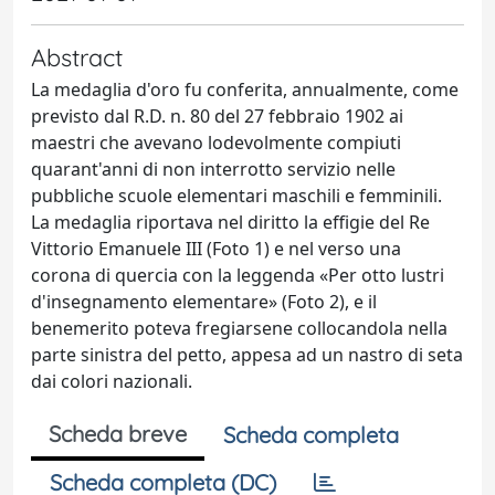
Abstract
La medaglia d'oro fu conferita, annualmente, come
previsto dal R.D. n. 80 del 27 febbraio 1902 ai
maestri che avevano lodevolmente compiuti
quarant'anni di non interrotto servizio nelle
pubbliche scuole elementari maschili e femminili.
La medaglia riportava nel diritto la eﬃgie del Re
Vittorio Emanuele III (Foto 1) e nel verso una
corona di quercia con la leggenda «Per otto lustri
d'insegnamento elementare» (Foto 2), e il
benemerito poteva fregiarsene collocandola nella
parte sinistra del petto, appesa ad un nastro di seta
dai colori nazionali.
Scheda breve
Scheda completa
Scheda completa (DC)