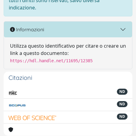
tutti i diritti sono riservati, salvo diversa
indicazione.
Informazioni
Utilizza questo identificativo per citare o creare un
link a questo documento:
https://hdl.handle.net/11695/12385
Citazioni
ND
ND
ND