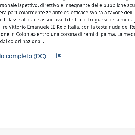
rsonale ispettivo, direttivo e insegnante delle pubbliche sc
era particolarmente zelante ed efficace svolta a favore dell'
 classe al quale associava il diritto di fregiarsi della meda
l re Vittorio Emanuele III Re d'Italia, con la testa nuda del Re
uzione in Colonia» entro una corona di rami di palma. La meda
dai colori nazionali.
a completa (DC)