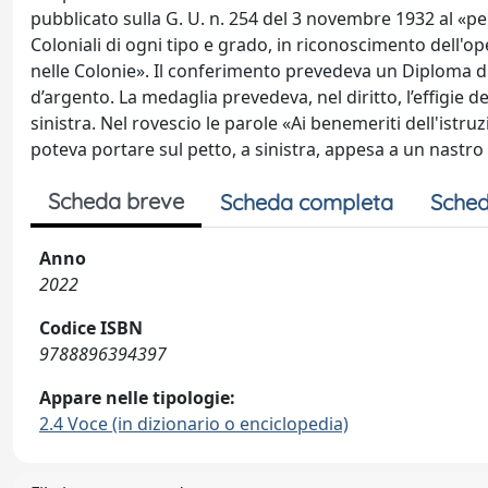
pubblicato sulla G. U. n. 254 del 3 novembre 1932 al «pe
Coloniali di ogni tipo e grado, in riconoscimento dell'op
nelle Colonie». Il conferimento prevedeva un Diploma di II
d’argento. La medaglia prevedeva, nel diritto, l’effigie de
sinistra. Nel rovescio le parole «Ai benemeriti dell'istr
poteva portare sul petto, a sinistra, appesa a un nastro 
Scheda breve
Scheda completa
Sched
Anno
2022
Codice ISBN
9788896394397
Appare nelle tipologie:
2.4 Voce (in dizionario o enciclopedia)