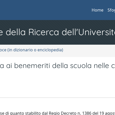
Home
Sfo
e della Ricerca dell'Universit
oce (in dizionario o enciclopedia)
a ai benemeriti della scuola nelle 
ase di quanto stabilito dal Regio Decreto n. 1386 del 19 agos