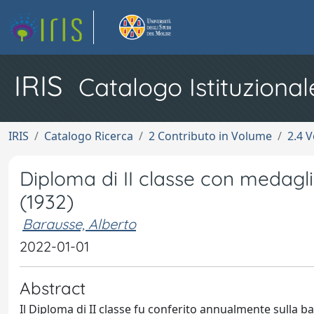
IRIS
Catalogo Istituzional
IRIS
Catalogo Ricerca
2 Contributo in Volume
2.4 V
Diploma di II classe con medagli
(1932)
Barausse, Alberto
2022-01-01
Abstract
Il Diploma di II classe fu conferito annualmente sulla b