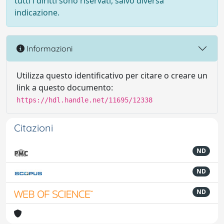
tutti i diritti sono riservati, salvo diversa
indicazione.
Informazioni
Utilizza questo identificativo per citare o creare un
link a questo documento:
https://hdl.handle.net/11695/12338
Citazioni
ND
ND
ND