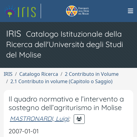
IRIS
Catalogo Istituzionale della
Ricerca dell'Università degli Studi
del Molise
IRIS
Catalogo Ricerca
2 Contributo in Volume
2.1 Contributo in volume (Capitolo o Saggio)
Il quadro normativo e l’intervento a
sostegno dell’agriturismo in Molise
MASTRONARDI, Luigi
;
2007-01-01