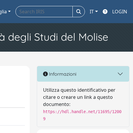
glia
IT
LOGIN
à degli Studi del Molise
Informazioni
Utilizza questo identificativo per
citare o creare un link a questo
documento:
https://hdl.handle.net/11695/1200
9