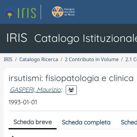
IRIS
Catalogo Istituzional
IRIS
Catalogo Ricerca
2 Contributo in Volume
2.1 C
irsutismi: fisiopatologia e clinica
GASPERI, Maurizio
;
1993-01-01
Scheda breve
Scheda completa
Sched