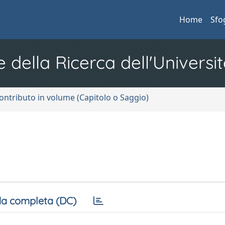
Home
Sfo
e della Ricerca dell'Universit
ontributo in volume (Capitolo o Saggio)
a completa (DC)