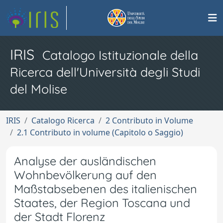
IRIS
Catalogo Istituzionale della
Ricerca dell'Università degli Studi
del Molise
IRIS
Catalogo Ricerca
2 Contributo in Volume
2.1 Contributo in volume (Capitolo o Saggio)
Analyse der ausländischen
Wohnbevölkerung auf den
Maßstabsebenen des italienischen
Staates, der Region Toscana und
der Stadt Florenz