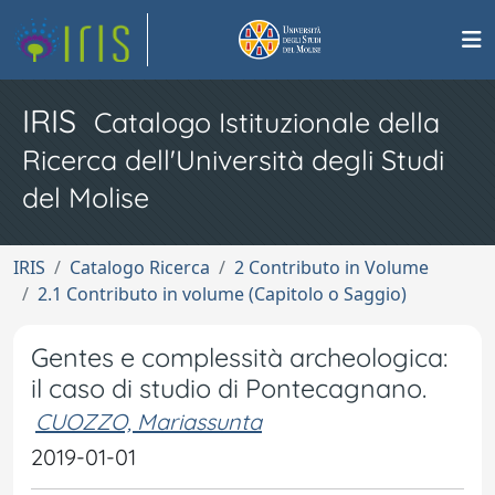
IRIS
Catalogo Istituzionale della
Ricerca dell'Università degli Studi
del Molise
IRIS
Catalogo Ricerca
2 Contributo in Volume
2.1 Contributo in volume (Capitolo o Saggio)
Gentes e complessità archeologica:
il caso di studio di Pontecagnano.
CUOZZO, Mariassunta
2019-01-01