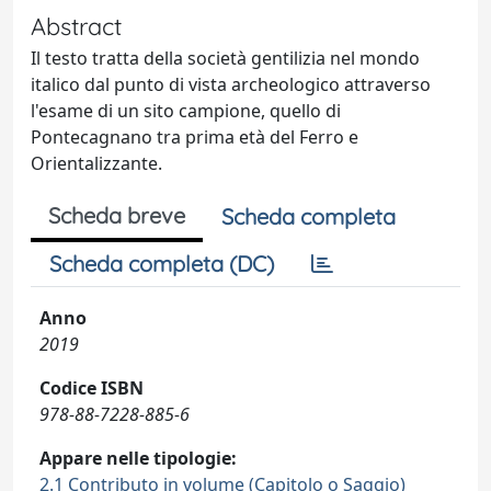
Abstract
Il testo tratta della società gentilizia nel mondo
italico dal punto di vista archeologico attraverso
l'esame di un sito campione, quello di
Pontecagnano tra prima età del Ferro e
Orientalizzante.
Scheda breve
Scheda completa
Scheda completa (DC)
Anno
2019
Codice ISBN
978-88-7228-885-6
Appare nelle tipologie:
2.1 Contributo in volume (Capitolo o Saggio)