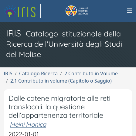
IRIS
Catalogo Istituzionale della
Ricerca dell'Università degli Studi
del Molise
IRIS
Catalogo Ricerca
2 Contributo in Volume
2.1 Contributo in volume (Capitolo o Saggio)
Dalle catene migratorie alle reti
translocali: la questione
dell’appartenenza territoriale
Meini Monica
2022-01-01