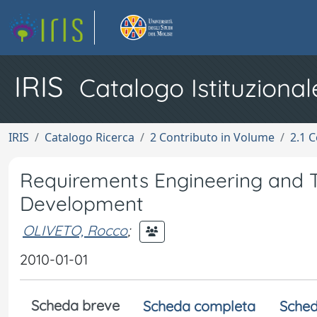
IRIS
Catalogo Istituzional
IRIS
Catalogo Ricerca
2 Contributo in Volume
2.1 C
Requirements Engineering and Tr
Development
OLIVETO, Rocco
;
2010-01-01
Scheda breve
Scheda completa
Sched