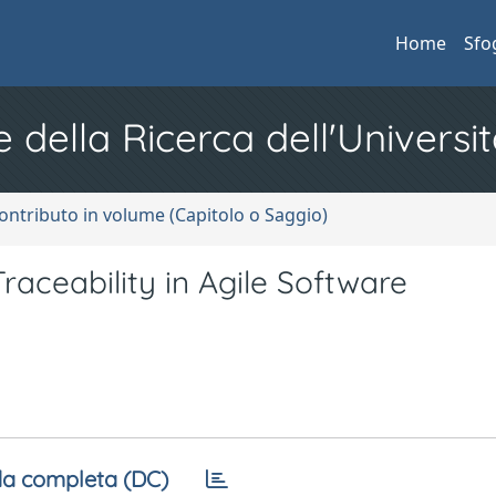
Home
Sfo
e della Ricerca dell'Universit
ontributo in volume (Capitolo o Saggio)
aceability in Agile Software
a completa (DC)