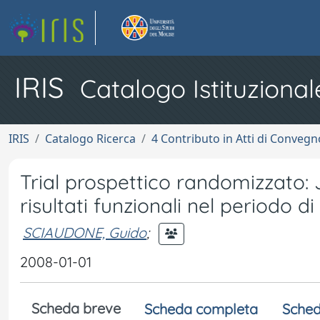
IRIS
Catalogo Istituzional
IRIS
Catalogo Ricerca
4 Contributo in Atti di Conveg
Trial prospettico randomizzato: 
risultati funzionali nel periodo 
SCIAUDONE, Guido
;
2008-01-01
Scheda breve
Scheda completa
Sched