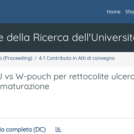
Home
Sfo
e della Ricerca dell'Universit
no (Proceeding)
4.1 Contributo in Atti di convegno
J vs W-pouch per rettocolite ulcer
di maturazione
a completa (DC)