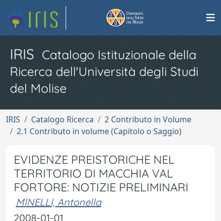
IRIS
Catalogo Istituzionale della
Ricerca dell'Università degli Studi
del Molise
IRIS
Catalogo Ricerca
2 Contributo in Volume
2.1 Contributo in volume (Capitolo o Saggio)
EVIDENZE PREISTORICHE NEL
TERRITORIO DI MACCHIA VAL
FORTORE: NOTIZIE PRELIMINARI
MINELLI, Antonella
2008-01-01