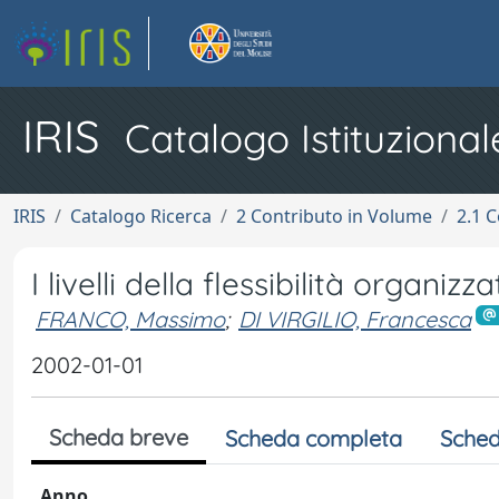
IRIS
Catalogo Istituzional
IRIS
Catalogo Ricerca
2 Contributo in Volume
2.1 C
I livelli della flessibilità organizza
FRANCO, Massimo
;
DI VIRGILIO, Francesca
2002-01-01
Scheda breve
Scheda completa
Sched
Anno