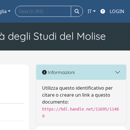
glia
IT
LOGIN
à degli Studi del Molise
Informazioni
Utilizza questo identificativo per
citare o creare un link a questo
documento:
https://hdl.handle.net/11695/1148
9