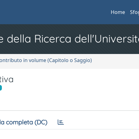
Home
Sfo
e della Ricerca dell'Universit
ontributo in volume (Capitolo o Saggio)
tiva
a completa (DC)